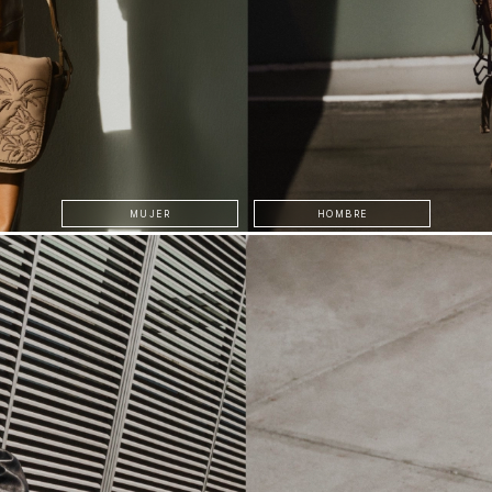
MUJER
HOMBRE