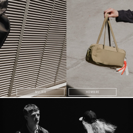
MUJER
HOMBRE