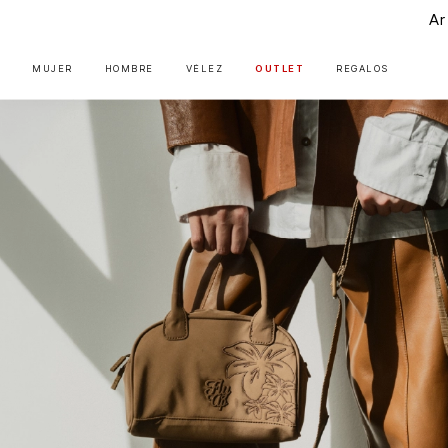
Art
MUJER
HOMBRE
VÉLEZ
OUTLET
REGALOS