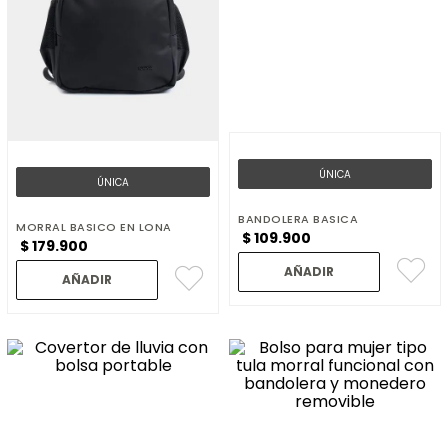
ÚNICA
ÚNICA
BANDOLERA BASICA
MORRAL BASICO EN LONA
$
109
.
900
$
179
.
900
AÑADIR
AÑADIR