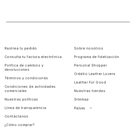
Rastrea tu pedido
Sobre nosotros
Consulta tu factura electrónica
Programa de fidelización
Política de cambios y
Personal Shopper
devoluciones
Crédito Leather Lovers
Términos y condiciones
Leather For Good
Condiciones de actividades
comerciales
Nuestras tiendas
Nuestras políticas
Sitemap
Línea de transparencia
Países
Contáctanos
Perú
¿Cómo comprar?
Chile
Panamá