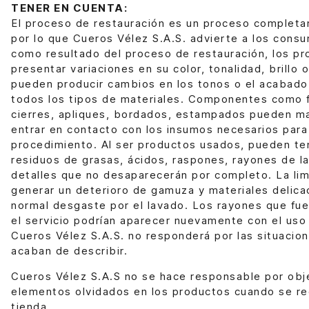
TENER EN CUENTA:
El proceso de restauración es un proceso complet
por lo que Cueros Vélez S.A.S. advierte a los cons
como resultado del proceso de restauración, los p
presentar variaciones en su color, tonalidad, brillo 
pueden producir cambios en los tonos o el acabado
todos los tipos de materiales. Componentes como f
cierres, apliques, bordados, estampados pueden m
entrar en contacto con los insumos necesarios para
procedimiento. Al ser productos usados, pueden te
residuos de grasas, ácidos, raspones, rayones de la
detalles que no desaparecerán por completo. La li
generar un deterioro de gamuza y materiales delica
normal desgaste por el lavado. Los rayones que fue
el servicio podrían aparecer nuevamente con el uso 
Cueros Vélez S.A.S. no responderá por las situacio
acaban de describir.
Cueros Vélez S.A.S no se hace responsable por obj
elementos olvidados en los productos cuando se re
tienda.