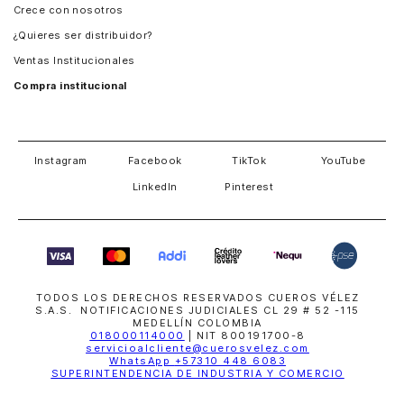
Crece con nosotros
Guatemala
¿Quieres ser distribuidor?
Estados Unidos
Ventas Institucionales
Salvador
Compra institucional
Costa Rica
Instagram
Facebook
TikTok
YouTube
LinkedIn
Pinterest
TODOS LOS DERECHOS RESERVADOS CUEROS VÉLEZ
S.A.S. NOTIFICACIONES JUDICIALES CL 29 # 52 -115
MEDELLÍN COLOMBIA
018000114000
| NIT 800191700-8
servicioalcliente@cuerosvelez.com
WhatsApp
+57310 448 6083
SUPERINTENDENCIA DE INDUSTRIA Y COMERCIO