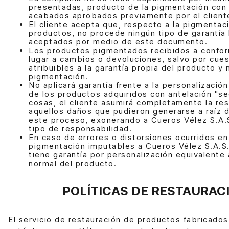
presentadas, producto de la pigmentación con 
acabados aprobados previamente por el client
El cliente acepta que, respecto a la pigmentac
productos, no procede ningún tipo de garantía
aceptados por medio de este documento.
Los productos pigmentados recibidos a confor
lugar a cambios o devoluciones, salvo por cue
atribuibles a la garantía propia del producto y 
pigmentación.
No aplicará garantía frente a la personalizació
de los productos adquiridos con antelación "se
cosas, el cliente asumirá completamente la re
aquellos daños que pudieron generarse a raíz d
este proceso, exonerando a Cueros Vélez S.A.S
tipo de responsabilidad.
En caso de errores o distorsiones ocurridos en
pigmentación imputables a Cueros Vélez S.A.S.
tiene garantía por personalización equivalente 
normal del producto.
POLÍTICAS DE RESTAURAC
El servicio de restauración de productos fabricados