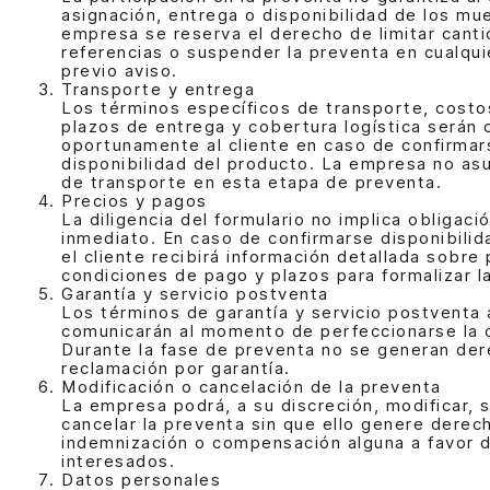
asignación, entrega o disponibilidad de los mu
empresa se reserva el derecho de limitar canti
referencias o suspender la preventa en cualqu
previo aviso.
Transporte y entrega
Los términos específicos de transporte, costo
plazos de entrega y cobertura logística serán
oportunamente al cliente en caso de confirmar
disponibilidad del producto. La empresa no as
de transporte en esta etapa de preventa.
Precios y pagos
La diligencia del formulario no implica obligac
inmediato. En caso de confirmarse disponibilid
el cliente recibirá información detallada sobre 
condiciones de pago y plazos para formalizar l
Garantía y servicio postventa
Los términos de garantía y servicio postventa 
comunicarán al momento de perfeccionarse la
Durante la fase de preventa no se generan de
reclamación por garantía.
Modificación o cancelación de la preventa
La empresa podrá, a su discreción, modificar, 
cancelar la preventa sin que ello genere derec
indemnización o compensación alguna a favor d
interesados.
Datos personales