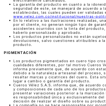
efectivamente cancelados.
La garantía del producto en cuanto a la idoneid
seguridad de este, se manejará de acuerdo a la
establecidas, las cuales pueden ser validadas 
www.velez.com.co/institucional/nuestras-polit
En lo relativo a las ilustraciones realizadas, u
por el cliente, no generan ningún tipo de garan
accidentes ocurridos con la tinta del producto
haberlo personalizado y aprobado.
Los productos personalizados no están sujeto
devoluciones, salvo cuestiones atribuibles a la
producto.
PIGMENTACIÓN
Los productos pigmentados en cuero tipo cros
cualidades diferentes, por tal motivo Cueros V
informa previamente que, de acuerdo con esta
debido a la naturaleza artesanal del proceso, 
resaltar marcas y cicatrices del cuero. Esta si
lugar a cambio o garantía del producto.
Cueros Vélez S.A.S. informa que, de acuerdo c
y composiciones de cada uno de los productos
presentar variaciones posterior a la marcación 
es responsabilidad única y exclusivamente del c
decisión de realizar el diseño sobre su product
La compañía no se hace responsable por inco