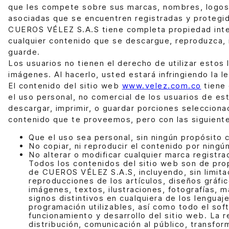
que les compete sobre sus marcas, nombres, logos
asociadas que se encuentren registradas y protegid
CUEROS VÉLEZ S.A.S tiene completa propiedad inte
cualquier contenido que se descargue, reproduzca, 
guarde.
Los usuarios no tienen el derecho de utilizar estos
imágenes. Al hacerlo, usted estará infringiendo la le
El contenido del sitio web
www.velez.com.co
tiene
el uso personal, no comercial de los usuarios de est
descargar, imprimir, o guardar porciones selecciona
contenido que te proveemos, pero con las siguient
Que el uso sea personal, sin ningún propósito 
No copiar, ni reproducir el contenido por ningú
No alterar o modificar cualquier marca registra
Todos los contenidos del sitio web son de pro
de CUEROS VÉLEZ S.A.S, incluyendo, sin limitac
reproducciones de los artículos, diseños gráfic
imágenes, textos, ilustraciones, fotografías, m
signos distintivos en cualquiera de los lenguaj
programación utilizables, así como todo el sof
funcionamiento y desarrollo del sitio web. La 
distribución, comunicación al público, transfor