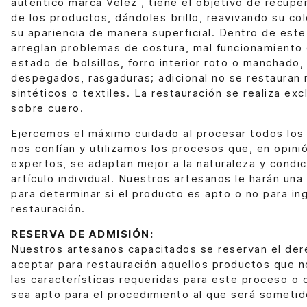
auténtico marca Vélez , tiene el objetivo de recuper
de los productos, dándoles brillo, reavivando su col
su apariencia de manera superficial. Dentro de este
arreglan problemas de costura, mal funcionamiento 
estado de bolsillos, forro interior roto o manchad
despegados, rasgaduras; adicional no se restauran 
sintéticos o textiles. La restauración se realiza ex
sobre cuero.
Ejercemos el máximo cuidado al procesar todos los
nos confían y utilizamos los procesos que, en opini
expertos, se adaptan mejor a la naturaleza y condi
artículo individual. Nuestros artesanos le harán una
para determinar si el producto es apto o no para in
restauración.
RESERVA DE ADMISIÓN:
Nuestros artesanos capacitados se reservan el der
aceptar para restauración aquellos productos que 
las características requeridas para este proceso o
sea apto para el procedimiento al que será sometid