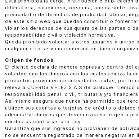
Esta prohibida la carga, distribución o publicación 
difamatoria, calumniosa, obscena, amenazante, inva
privacidad o de derechos de publicidad, abuso, ileg
de este sitio web que puedan constituir o fomentar 
violar los derechos de cualquiera de las partes o da
responsabilidad civil o violación normativa.
Queda prohibido solicitar a otros usuarios a unirse
cualquier otro servicio comercial en línea u organiza
Origen de fondos
El cliente declara de manera expresa y dentro del e
voluntad que los dineros con los cuales realiza la c
productos provienen de actividades licitas, por lo c
releva a CUEROS VÉLEZ S.A.S de cualquier tiempo 
responsabilidad penal, civil, tributaria y/o financiera
Así mismo asegura que nunca ha permitido que ter
utilicen sus cuentas o tarjetas de crédito o debido
administrar dineros que desconozca su origen o pr
conductas contrarias a la Ley
Garantiza que sus ingresos no provienen de activida
no se encuentra registrado de manera negativa en l