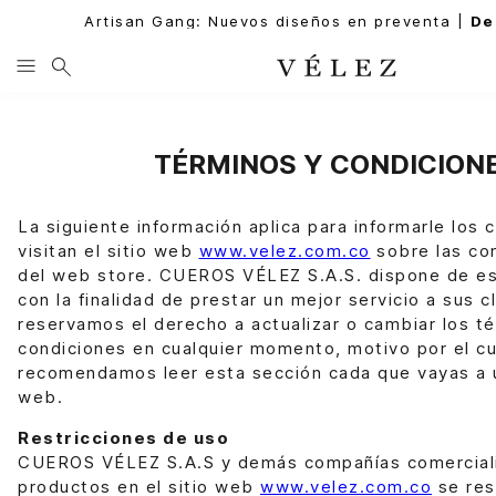
Artisan Gang: Nuevos diseños en preventa |
De
TÉRMINOS Y CONDICION
La siguiente información aplica para informarle los 
visitan el sitio web
www.velez.com.co
sobre las co
del web store. CUEROS VÉLEZ S.A.S. dispone de es
con la finalidad de prestar un mejor servicio a sus c
reservamos el derecho a actualizar o cambiar los t
condiciones en cualquier momento, motivo por el cu
recomendamos leer esta sección cada que vayas a u
web.
Restricciones de uso
CUEROS VÉLEZ S.A.S y demás compañías comercial
productos en el sitio web
www.velez.com.co
se res