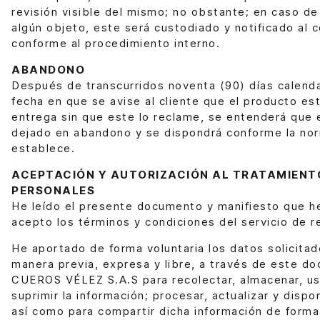
revisión visible del mismo; no obstante; en caso d
algún objeto, este será custodiado y notificado al 
conforme al procedimiento interno.
ABANDONO
Después de transcurridos noventa (90) días calendar
fecha en que se avise al cliente que el producto está
entrega sin que este lo reclame, se entenderá que 
dejado en abandono y se dispondrá conforme la nor
establece.
ACEPTACIÓN Y AUTORIZACIÓN AL TRATAMIENT
PERSONALES
He leído el presente documento y manifiesto que 
acepto los términos y condiciones del servicio de r
He aportado de forma voluntaria los datos solicitad
manera previa, expresa y libre, a través de este d
CUEROS VÉLEZ S.A.S para recolectar, almacenar, usa
suprimir la información; procesar, actualizar y dispo
así como para compartir dicha información de forma 