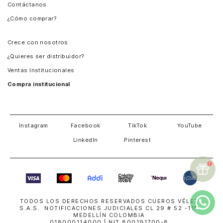
Contáctanos
Perú
¿Cómo comprar?
Chile
Panamá
Crece con nosotros
Guatemala
¿Quieres ser distribuidor?
Estados Unidos
Ventas Institucionales
Salvador
Compra institucional
Costa Rica
Instagram
Facebook
TikTok
YouTube
LinkedIn
Pinterest
TODOS LOS DERECHOS RESERVADOS CUEROS VÉLEZ
S.A.S. NOTIFICACIONES JUDICIALES CL 29 # 52 -115
MEDELLÍN COLOMBIA
018000114000
| NIT 800191700-8