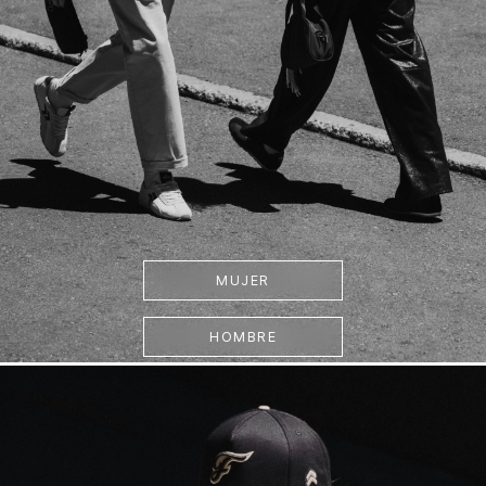
MUJER
HOMBRE