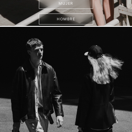
MUJER
HOMBRE