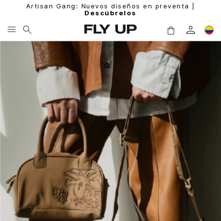
Artisan Gang: Nuevos diseños en preventa |
Descúbrelos