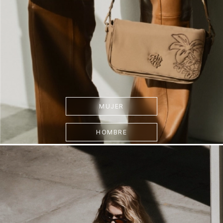
MUJER
HOMBRE