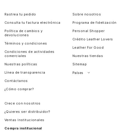
Rastrea tu pedido
Sobre nosotros
Consulta tu factura electrónica
Programa de fidelización
Política de cambios y
Personal Shopper
devoluciones
Crédito Leather Lovers
Términos y condiciones
Leather For Good
Condiciones de actividades
comerciales
Nuestras tiendas
Nuestras políticas
Sitemap
Línea de transparencia
Países
Contáctanos
Perú
¿Cómo comprar?
Chile
Panamá
Crece con nosotros
Guatemala
¿Quieres ser distribuidor?
Estados Unidos
Ventas Institucionales
Salvador
Compra institucional
Costa Rica