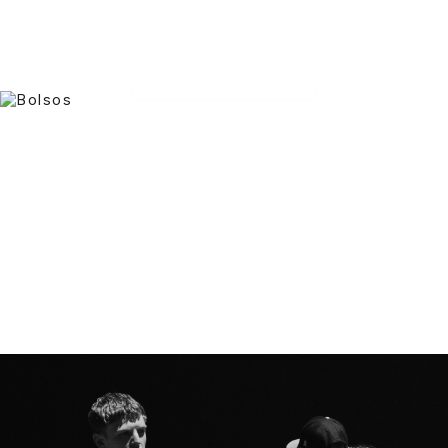
MUJER
HOMBRE