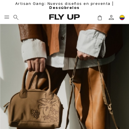
Artisan Gang: Nuevos diseños en preventa |
Descúbrelos