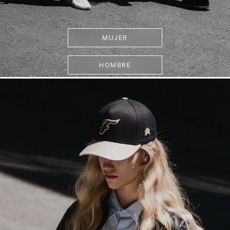
MUJER
HOMBRE