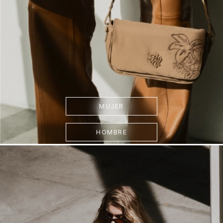
MUJER
HOMBRE