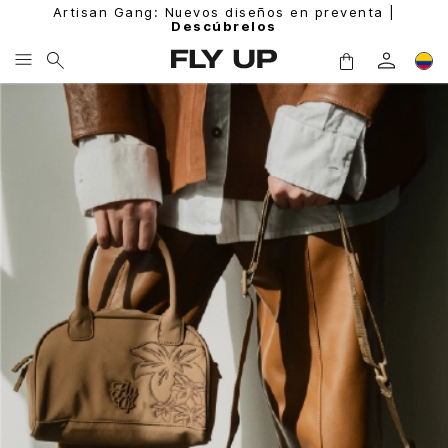
Artisan Gang: Nuevos diseños en preventa |
Descúbrelos