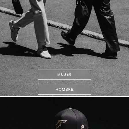
MUJER
HOMBRE