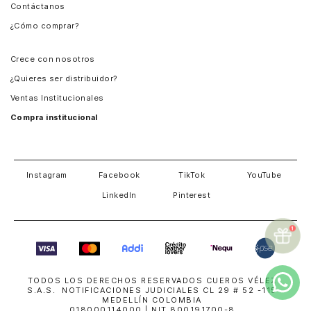
Contáctanos
Perú
¿Cómo comprar?
Chile
Panamá
Crece con nosotros
Guatemala
¿Quieres ser distribuidor?
Estados Unidos
Ventas Institucionales
Salvador
Compra institucional
Costa Rica
Instagram
Facebook
TikTok
YouTube
LinkedIn
Pinterest
TODOS LOS DERECHOS RESERVADOS CUEROS VÉLEZ
S.A.S. NOTIFICACIONES JUDICIALES CL 29 # 52 -115
MEDELLÍN COLOMBIA
018000114000
| NIT 800191700-8