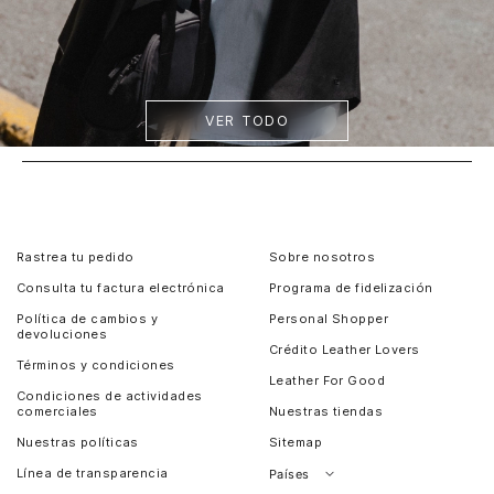
VER TODO
Rastrea tu pedido
Sobre nosotros
Consulta tu factura electrónica
Programa de fidelización
Política de cambios y
Personal Shopper
devoluciones
Crédito Leather Lovers
Términos y condiciones
Leather For Good
Condiciones de actividades
comerciales
Nuestras tiendas
Nuestras políticas
Sitemap
Línea de transparencia
Países