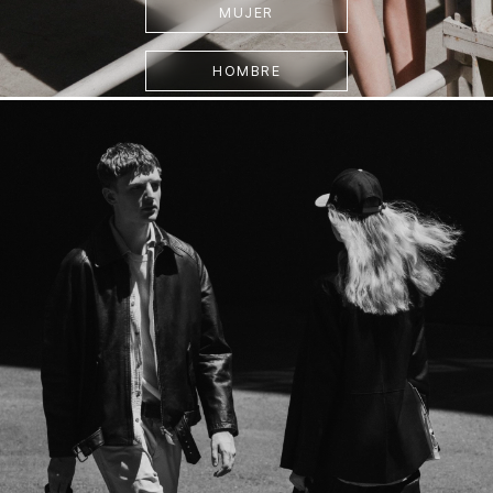
MUJER
HOMBRE