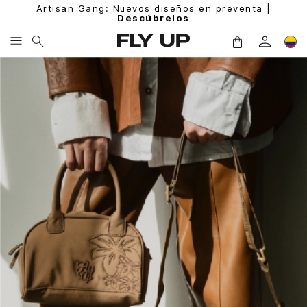
Artisan Gang: Nuevos diseños en preventa |
Descúbrelos