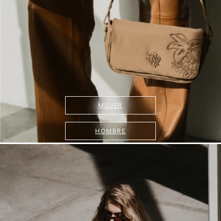
MUJER
HOMBRE