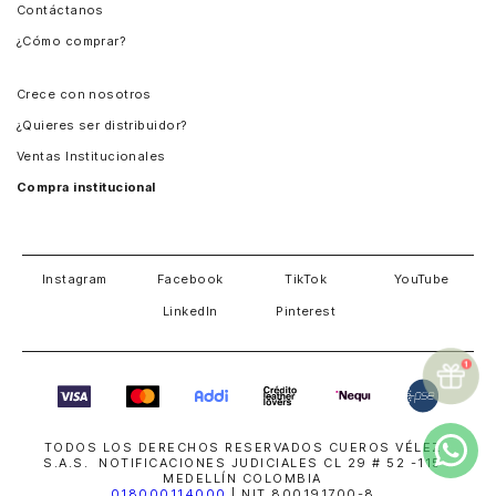
Contáctanos
Perú
¿Cómo comprar?
Chile
Panamá
Crece con nosotros
Guatemala
¿Quieres ser distribuidor?
Estados Unidos
Ventas Institucionales
Salvador
Compra institucional
Costa Rica
Instagram
Facebook
TikTok
YouTube
LinkedIn
Pinterest
TODOS LOS DERECHOS RESERVADOS CUEROS VÉLEZ
S.A.S. NOTIFICACIONES JUDICIALES CL 29 # 52 -115
MEDELLÍN COLOMBIA
018000114000
| NIT 800191700-8