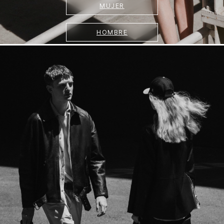
MUJER
HOMBRE