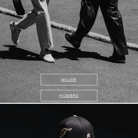
MUJER
HOMBRE