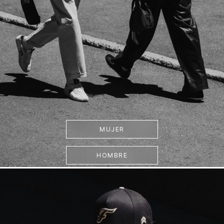
MUJER
HOMBRE