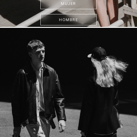
MUJER
HOMBRE