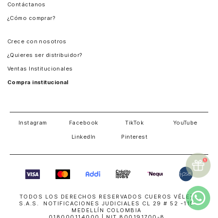
Contáctanos
Perú
¿Cómo comprar?
Chile
Panamá
Crece con nosotros
Guatemala
¿Quieres ser distribuidor?
Estados Unidos
Ventas Institucionales
Salvador
Compra institucional
Costa Rica
Instagram
Facebook
TikTok
YouTube
LinkedIn
Pinterest
TODOS LOS DERECHOS RESERVADOS CUEROS VÉLEZ
S.A.S. NOTIFICACIONES JUDICIALES CL 29 # 52 -115
MEDELLÍN COLOMBIA
018000114000
| NIT 800191700-8