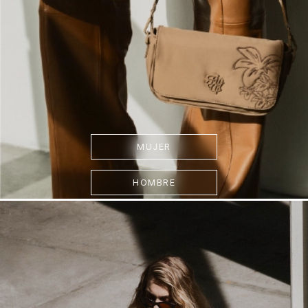
MUJER
HOMBRE