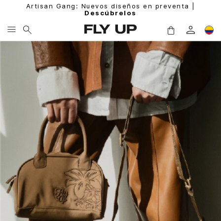
Artisan Gang: Nuevos diseños en preventa |
Descúbrelos