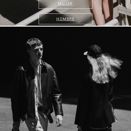
MUJER
HOMBRE