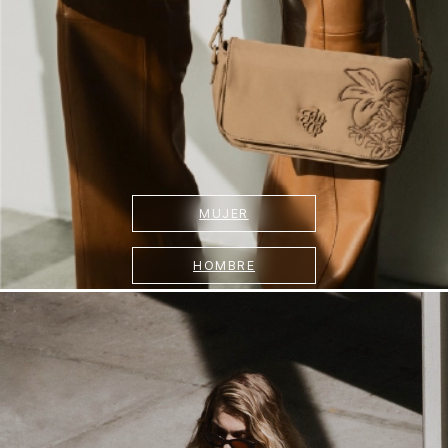
MUJER
HOMBRE