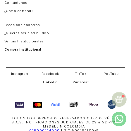
Contáctanos
Perú
¿Cómo comprar?
Chile
Panamá
Crece con nosotros
Guatemala
¿Quieres ser distribuidor?
Estados Unidos
Ventas Institucionales
Salvador
Compra institucional
Costa Rica
Instagram
Facebook
TikTok
YouTube
LinkedIn
Pinterest
TODOS LOS DERECHOS RESERVADOS CUEROS VÉLEZ
S.A.S. NOTIFICACIONES JUDICIALES CL 29 # 52 -115
MEDELLÍN COLOMBIA
018000114000
| NIT 800191700-8