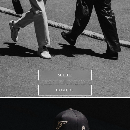
MUJER
HOMBRE