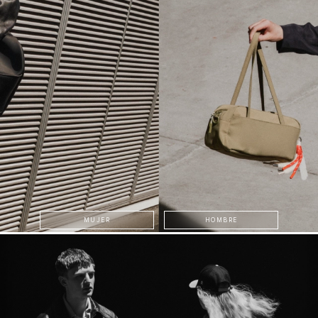
MUJER
HOMBRE