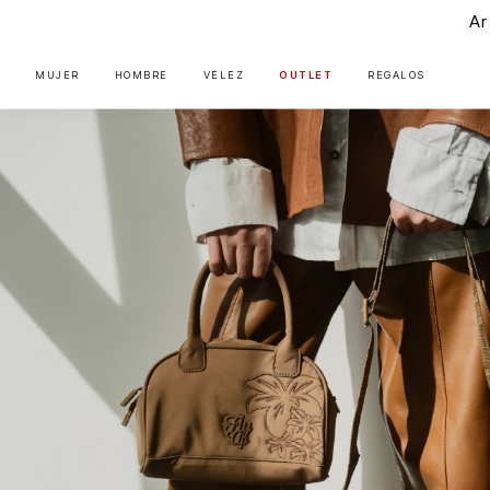
Ar
MUJER
HOMBRE
VÉLEZ
OUTLET
REGALOS