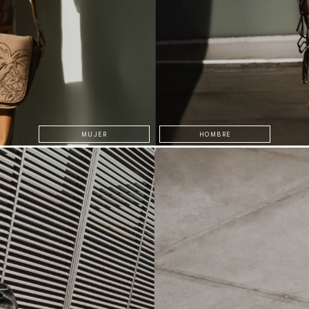
MUJER
HOMBRE