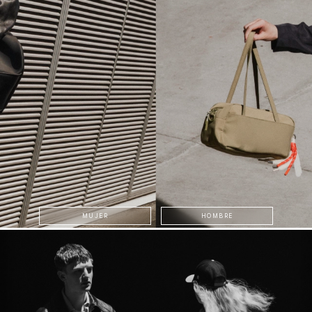
MUJER
HOMBRE