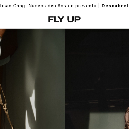
an Gang: Nuevos diseños en preventa |
Descúbrelos