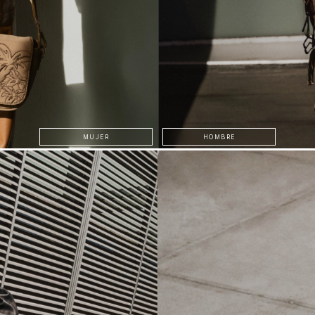
MUJER
HOMBRE