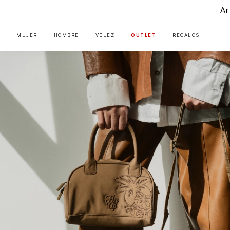
Artis
MUJER
HOMBRE
VÉLEZ
OUTLET
REGALOS