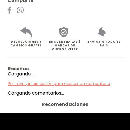
Comparte
DEVOLUCIONES Y
ENCUENTRA LAS 3
ENVÍOS A TODO EL
CAMBIOS GRATIS
MARCAS DE
PAÍS
CUEROS VÉLEZ
Cargando…
Por favor, inicie sesión para escribir un comentario
Cargando comentarios…
Recomendaciones