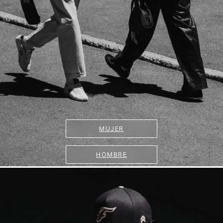
MUJER
HOMBRE