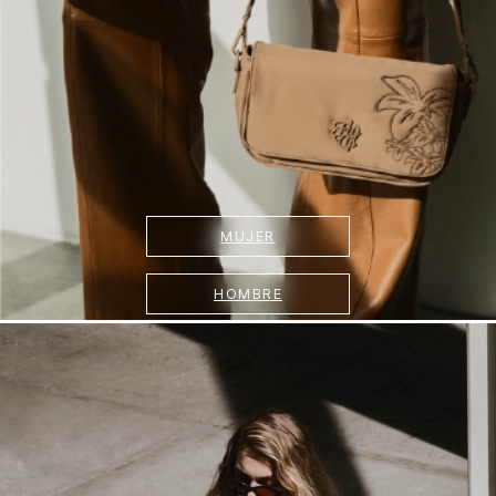
MUJER
HOMBRE