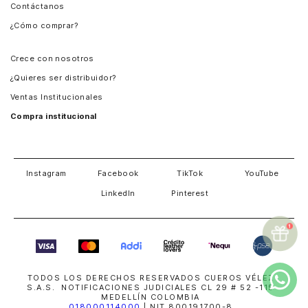
Contáctanos
Perú
¿Cómo comprar?
Chile
Panamá
Crece con nosotros
Guatemala
¿Quieres ser distribuidor?
Estados Unidos
Ventas Institucionales
Salvador
Compra institucional
Costa Rica
Instagram
Facebook
TikTok
YouTube
LinkedIn
Pinterest
TODOS LOS DERECHOS RESERVADOS CUEROS VÉLEZ
S.A.S. NOTIFICACIONES JUDICIALES CL 29 # 52 -115
MEDELLÍN COLOMBIA
018000114000
| NIT 800191700-8