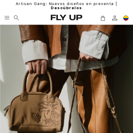
Artisan Gang: Nuevos diseños en preventa |
Descúbrelos