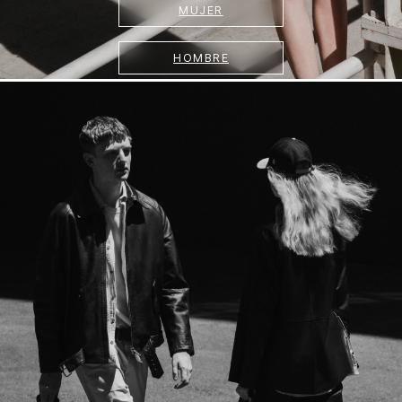
MUJER
HOMBRE