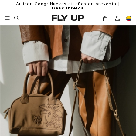
Artisan Gang: Nuevos diseños en preventa |
Descúbrelos