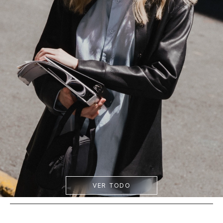
VER TODO