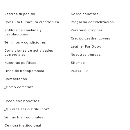
Rastrea tu pedido
Sobre nosotros
Consulta tu factura electrónica
Programa de fidelización
Política de cambios y
Personal Shopper
devoluciones
Crédito Leather Lovers
Términos y condiciones
Leather For Good
Condiciones de actividades
comerciales
Nuestras tiendas
Nuestras políticas
Sitemap
Línea de transparencia
Países
Contáctanos
Perú
¿Cómo comprar?
Chile
Panamá
Crece con nosotros
Guatemala
¿Quieres ser distribuidor?
Estados Unidos
Ventas Institucionales
Salvador
Compra institucional
Costa Rica