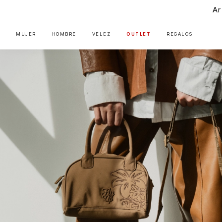
Art
MUJER
HOMBRE
VÉLEZ
OUTLET
REGALOS