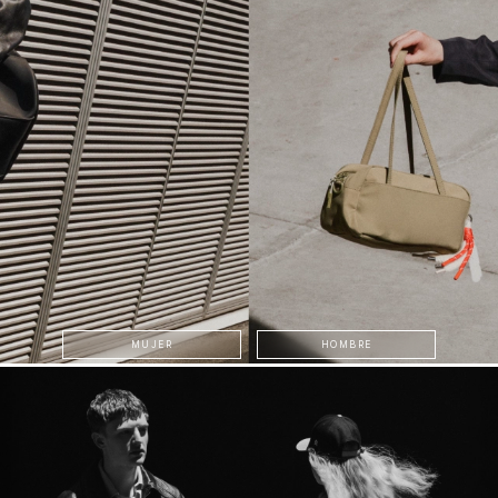
MUJER
HOMBRE