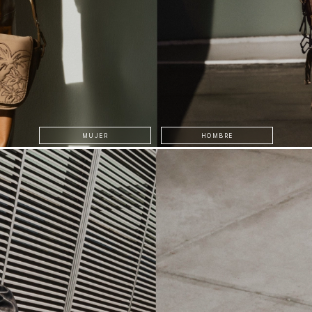
MUJER
HOMBRE